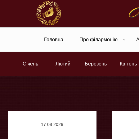
Ч
Головна
Про філармонію
Січень
Лютий
Березень
Квітень
17.08.2026