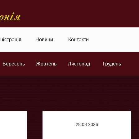
онiя
ністрація
Новини
Контакти
Вересень
Жовтень
Листопад
Грудень
28.08.2026