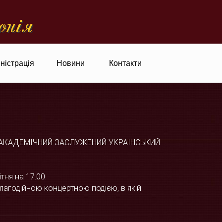
онiя
ністрація
Новини
Контакти
 АКАДЕМІЧНИЙ ЗАСЛУЖЕНИЙ УКРАЇНСЬКИЙ
тня на 17.00.
агодійною концертною подією, в якій