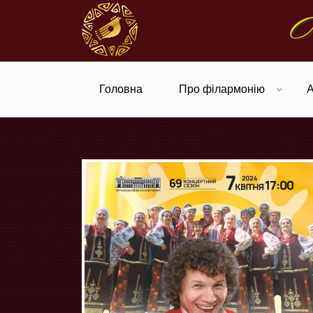
Ч
Головна
Про філармонію