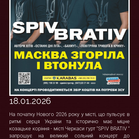
18.01.2026
На початку Нового 2026 року у місті, що пульсує в
ритмі серця України та історично має міцне
козацьке коріння - місті Черкаси гурт "SPIV BRATIV "
запрошує на великий сольний концерт до