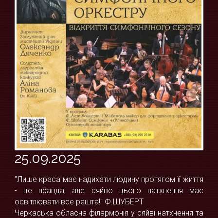
25.09.2025
"Лише краса має надихати людину протягом її життя
- це правда, але сяйво цього натхнення має
освітлювати все решта!" Ф.ШУБЕРТ
Черкаська обласна філармонія у сяйві натхнення та